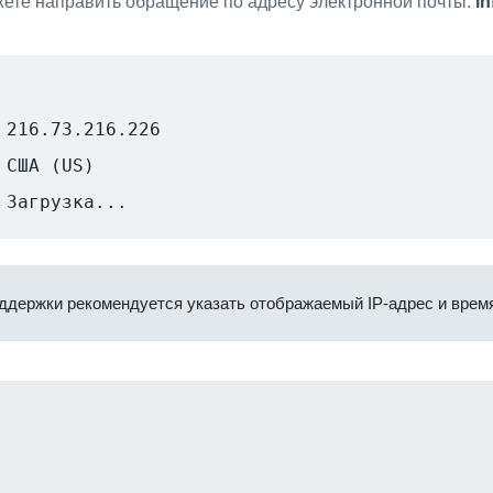
ете направить обращение по адресу электронной почты:
i
216.73.216.226
США (US)
Загрузка...
ддержки рекомендуется указать отображаемый IP-адрес и время