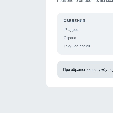
применено ошибочно, вы мож
СВЕДЕНИЯ
IP-адрес
Страна
Текущее время
При обращении в службу по