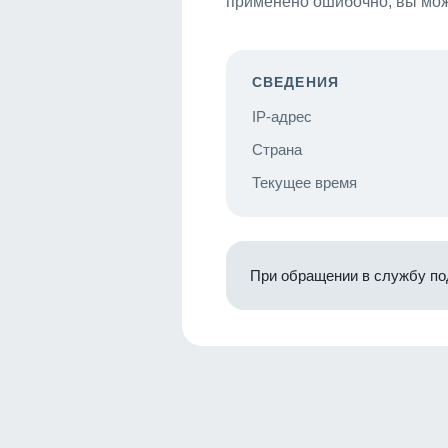
применено ошибочно, вы мож
СВЕДЕНИЯ
IP-адрес
Страна
Текущее время
При обращении в службу по