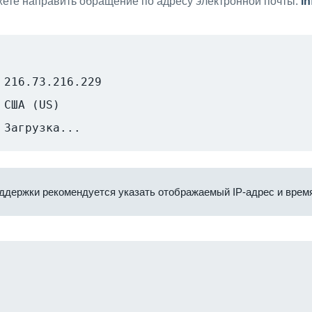
ете направить обращение по адресу электронной почты:
i
216.73.216.229
США (US)
Загрузка...
ддержки рекомендуется указать отображаемый IP-адрес и время