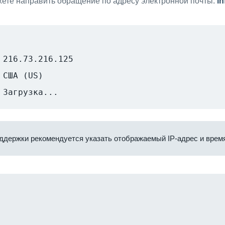
ете направить обращение по адресу электронной почты:
i
216.73.216.125
США (US)
Загрузка...
ддержки рекомендуется указать отображаемый IP-адрес и время