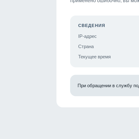
применено ошибочно, вы мож
СВЕДЕНИЯ
IP-адрес
Страна
Текущее время
При обращении в службу по