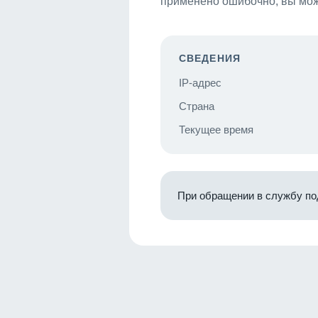
применено ошибочно, вы мож
СВЕДЕНИЯ
IP-адрес
Страна
Текущее время
При обращении в службу по