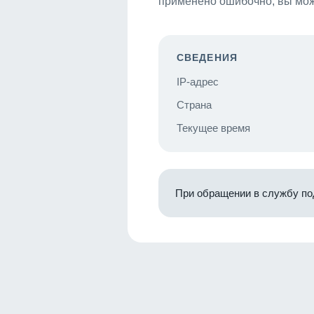
применено ошибочно, вы мож
СВЕДЕНИЯ
IP-адрес
Страна
Текущее время
При обращении в службу по