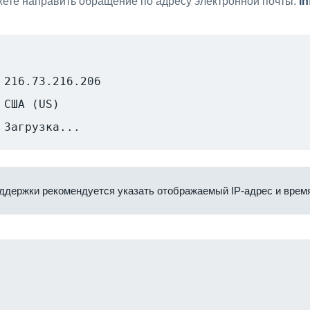
ете направить обращение по адресу электронной почты:
i
216.73.216.206
США (US)
Загрузка...
ддержки рекомендуется указать отображаемый IP-адрес и время