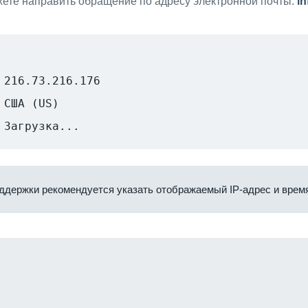
ете направить обращение по адресу электронной почты:
i
216.73.216.176
США (US)
Загрузка...
ддержки рекомендуется указать отображаемый IP-адрес и время