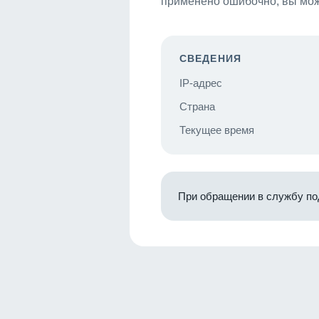
применено ошибочно, вы мож
СВЕДЕНИЯ
IP-адрес
Страна
Текущее время
При обращении в службу по