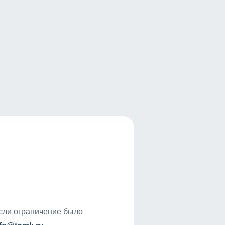
если ограничение было