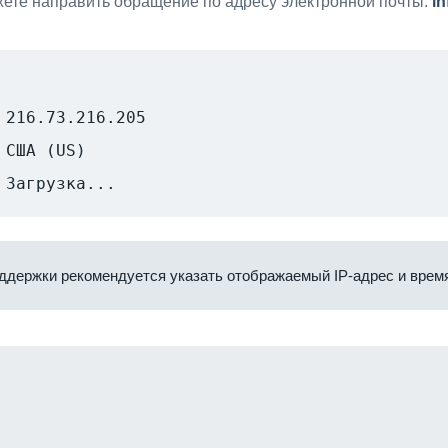
ете направить обращение по адресу электронной почты:
i
216.73.216.205
США (US)
Загрузка...
ддержки рекомендуется указать отображаемый IP-адрес и время