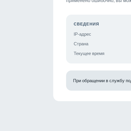
применено ошибочно, вы мож
СВЕДЕНИЯ
IP-адрес
Страна
Текущее время
При обращении в службу по